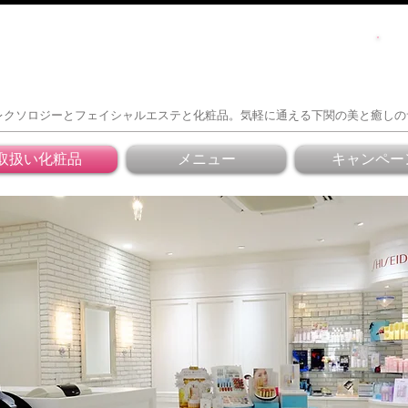
レクソロジーとフェイシャルエステと化粧品。気軽に通える下関の美と癒しの
取扱い化粧品
メニュー
キャンペー