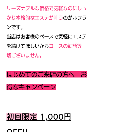
リーズナブルな価格で気軽なのにしっ
かり本格的なエステが叶う
のがルフラ
ンです。
当店はお客様のペースで気軽にエステ
を続けてほしいから
コースの勧誘等一
切ございません。
はじめてのご来店の方へ お
得なキャンペーン
初回限定
1,000円