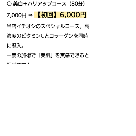
〇 美白＋ハリアップコース（80分）
【初回】6,000円
7,000円 ⇒
当店イチオシのスペシャルコース。高
濃度のビタミンCとコラーゲンを同時
に導入。
一度の施術で「美肌」を実感できると
評判です！
※消費税は別途申し受けます。
※ご予約制となっております。
TEL.083-222-5588