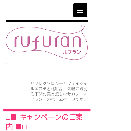
ご予約
083-222-5588
リフレクソロジーとフェイシャ
ルエステと化粧品。気軽に通え
る下関の美と癒しのサロン「ル
フラン」のホームページです。
□■ キャンペーンのご案
内 ■□